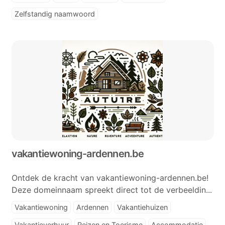
Zelfstandig naamwoord
vakantiewoning-ardennen.be
Ontdek de kracht van vakantiewoning-ardennen.be!
Deze domeinnaam spreekt direct tot de verbeeldin...
Vakantiewoning
Ardennen
Vakantiehuizen
Vakantieverhuur
Reizen en Toerisme
Accommodatie