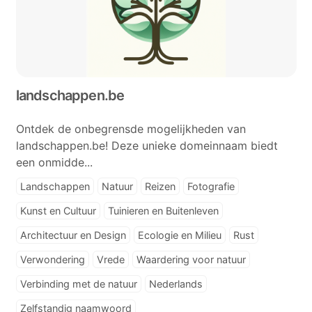
landschappen.be
Ontdek de onbegrensde mogelijkheden van
landschappen.be! Deze unieke domeinnaam biedt
een onmidde...
Landschappen
Natuur
Reizen
Fotografie
Kunst en Cultuur
Tuinieren en Buitenleven
Architectuur en Design
Ecologie en Milieu
Rust
Verwondering
Vrede
Waardering voor natuur
Verbinding met de natuur
Nederlands
Zelfstandig naamwoord