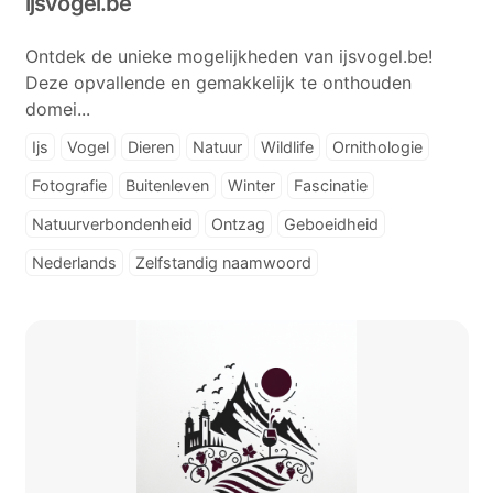
ijsvogel.be
Ontdek de unieke mogelijkheden van ijsvogel.be!
Deze opvallende en gemakkelijk te onthouden
domei...
Ijs
Vogel
Dieren
Natuur
Wildlife
Ornithologie
Fotografie
Buitenleven
Winter
Fascinatie
Natuurverbondenheid
Ontzag
Geboeidheid
Nederlands
Zelfstandig naamwoord