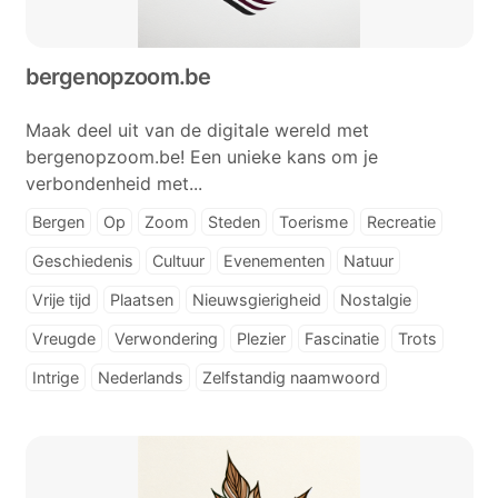
bergenopzoom.be
Maak deel uit van de digitale wereld met
bergenopzoom.be! Een unieke kans om je
verbondenheid met...
Bergen
Op
Zoom
Steden
Toerisme
Recreatie
Geschiedenis
Cultuur
Evenementen
Natuur
Vrije tijd
Plaatsen
Nieuwsgierigheid
Nostalgie
Vreugde
Verwondering
Plezier
Fascinatie
Trots
Intrige
Nederlands
Zelfstandig naamwoord