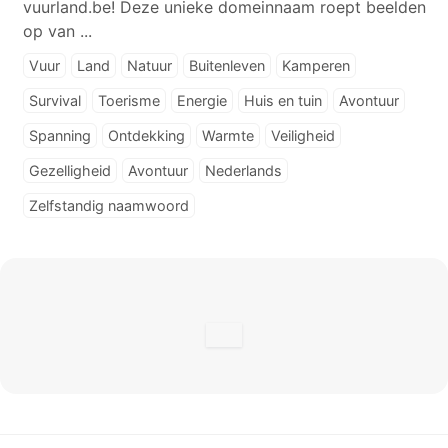
vuurland.be! Deze unieke domeinnaam roept beelden
op van ...
Vuur
Land
Natuur
Buitenleven
Kamperen
Survival
Toerisme
Energie
Huis en tuin
Avontuur
Spanning
Ontdekking
Warmte
Veiligheid
Gezelligheid
Avontuur
Nederlands
Zelfstandig naamwoord