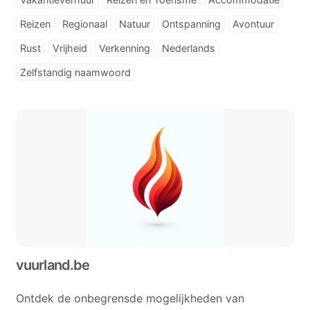
Reizen
Regionaal
Natuur
Ontspanning
Avontuur
Rust
Vrijheid
Verkenning
Nederlands
Zelfstandig naamwoord
vuurland.be
Ontdek de onbegrensde mogelijkheden van