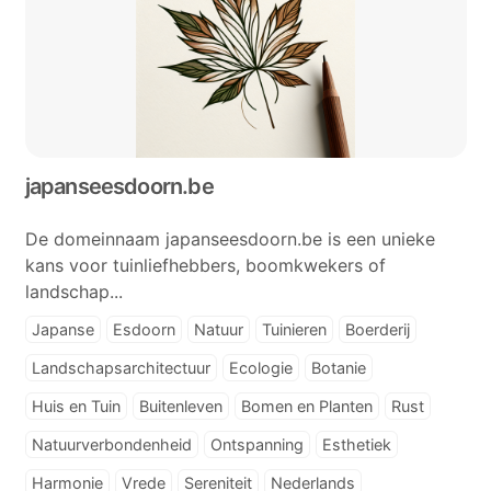
japanseesdoorn.be
De domeinnaam japanseesdoorn.be is een unieke
kans voor tuinliefhebbers, boomkwekers of
landschap...
Japanse
Esdoorn
Natuur
Tuinieren
Boerderij
Landschapsarchitectuur
Ecologie
Botanie
Huis en Tuin
Buitenleven
Bomen en Planten
Rust
Natuurverbondenheid
Ontspanning
Esthetiek
Harmonie
Vrede
Sereniteit
Nederlands