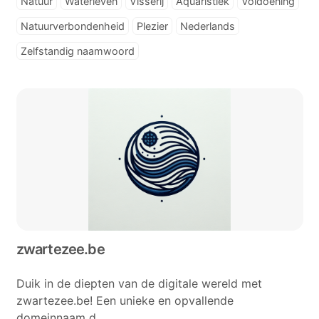
Natuur
Waterleven
Visserij
Aquaristiek
Voldoening
Natuurverbondenheid
Plezier
Nederlands
Zelfstandig naamwoord
zwartezee.be
Duik in de diepten van de digitale wereld met
zwartezee.be! Een unieke en opvallende
domeinnaam d...