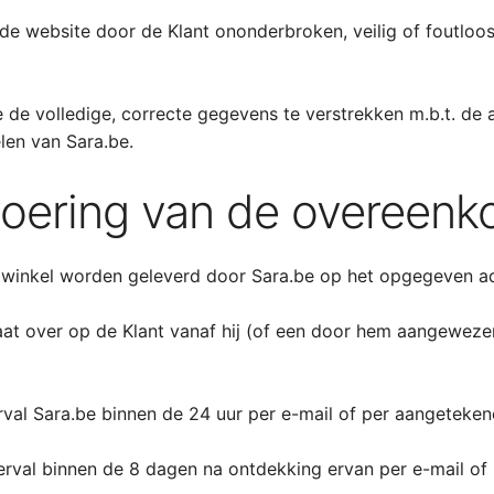
de website door de Klant ononderbroken, veilig of foutloos 
 de volledige, correcte gegevens te verstrekken m.b.t. de 
len van Sara.be.
tvoering van de overeen
bwinkel worden geleverd door Sara.be op het opgegeven ad
aat over op de Klant vanaf hij (of een door hem aangewezen
erval Sara.be binnen de 24 uur per e-mail of per aangetek
erval binnen de 8 dagen na ontdekking ervan per e-mail of