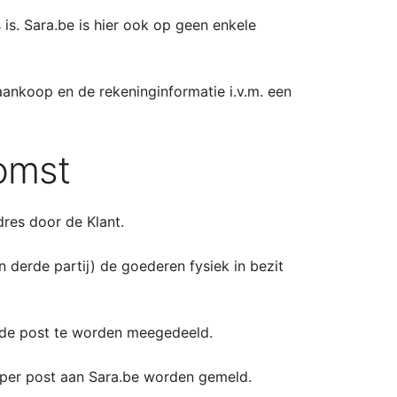
is. Sara.be is hier ook op geen enkele
aankoop en de rekeninginformatie i.v.m. een
komst
res door de Klant.
 derde partij) de goederen fysiek in bezit
ende post te worden meegedeeld.
 per post aan Sara.be worden gemeld.