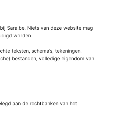
 bij Sara.be. Niets van deze website mag
oudigd worden.
chte teksten, schema’s, tekeningen,
nische) bestanden, volledige eigendom van
elegd aan de rechtbanken van het