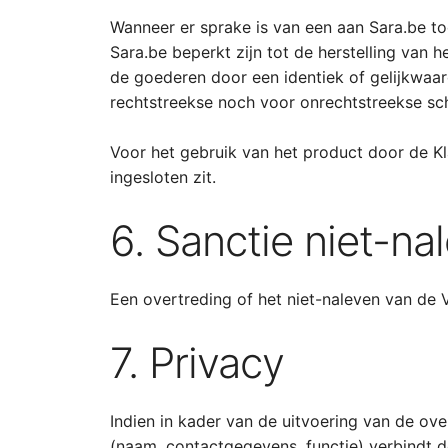
Wanneer er sprake is van een aan Sara.be to
Sara.be beperkt zijn tot de herstelling van h
de goederen door een identiek of gelijkwaa
rechtstreekse noch voor onrechtstreekse sc
Voor het gebruik van het product door de Kla
ingesloten zit.
6. Sanctie niet-n
Een overtreding of het niet-naleven van de 
7. Privacy
Indien in kader van de uitvoering van de 
(naam, contactgegevens, functie) verbindt 