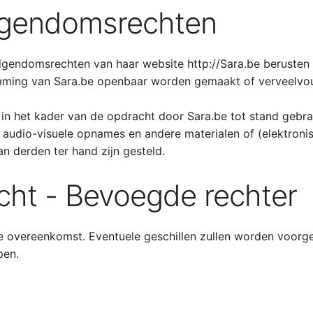
 eigendomsrechten
 eigendomsrechten van haar website http://Sara.be berusten
stemming van Sara.be openbaar worden gemaakt of verveelv
 in het kader van de opdracht door Sara.be tot stand gebra
o en audio-visuele opnames en andere materialen of (elektro
n derden ter hand zijn gesteld.
echt - Bevoegde rechter
ze overeenkomst. Eventuele geschillen zullen worden voorg
pen.