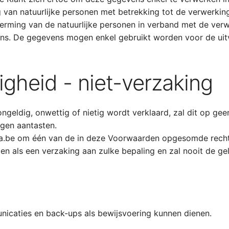
g van natuurlijke personen met betrekking tot de verwerk
erming van de natuurlijke personen in verband met de ve
vens. De gegevens mogen enkel gebruikt worden voor de ui
igheid - niet-verzaking
geldig, onwettig of nietig wordt verklaard, zal dit op geen
gen aantasten.
a.be om één van de in deze Voorwaarden opgesomde rechten
den als een verzaking aan zulke bepaling en zal nooit de g
nicaties en back-ups als bewijsvoering kunnen dienen.